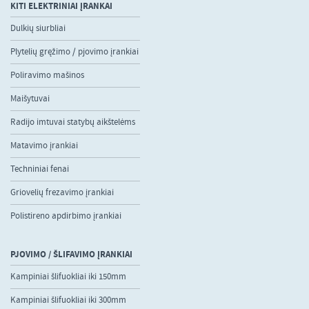
KITI ELEKTRINIAI ĮRANKAI
Dulkių siurbliai
Plytelių gręžimo / pjovimo įrankiai
Poliravimo mašinos
Maišytuvai
Radijo imtuvai statybų aikštelėms
Matavimo įrankiai
Techniniai fenai
Griovelių frezavimo įrankiai
Polistireno apdirbimo įrankiai
PJOVIMO / ŠLIFAVIMO ĮRANKIAI
Kampiniai šlifuokliai iki 150mm
Kampiniai šlifuokliai iki 300mm