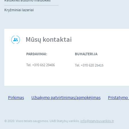
Ratukinės atstumo matuoklės
Kryžminiai lazeriai
Mūsų kontaktai
PARDAVIMAI:
BUHALTERIJA
Tel. +370 652 29406
Tel. +370 620 25415
Pirkimas
Užsakymo patvirtinimas/apmokėjimas
Pristatymo
© 2020. Visos teisės saugomos. UAB Statybų variklis.
info@statybuvariklis.lt