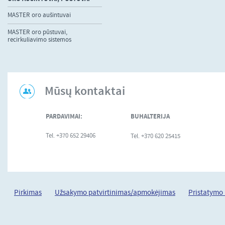
MASTER oro aušintuvai
MASTER oro pūstuvai,
recirkuliavimo sistemos
Mūsų kontaktai
PARDAVIMAI:
BUHALTERIJA
Tel. +370 652 29406
Tel. +370 620 25415
Pirkimas
Užsakymo patvirtinimas/apmokėjimas
Pristatymo