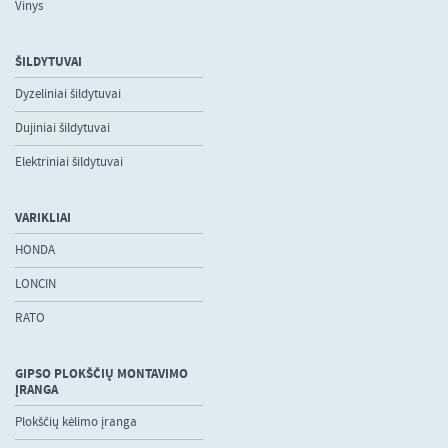
Vinys
ŠILDYTUVAI
Dyzeliniai šildytuvai
Dujiniai šildytuvai
Elektriniai šildytuvai
VARIKLIAI
HONDA
LONCIN
RATO
GIPSO PLOKŠČIŲ MONTAVIMO
ĮRANGA
Plokščių kėlimo įranga