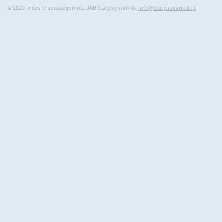
© 2020. Visos teisės saugomos. UAB Statybų variklis.
info@statybuvariklis.lt