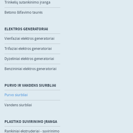
Trinkelių sutankinimo įranga
Betono šlifavimo taurės
ELEKTROS GENERATORIAI
Vienfaziai elektros generatoriai
Trifaziai elektros generatoriai
Dyzeliniai elektros generatoriai
Benzininiai elektros generatoriai
PURVO IR VANDENS SIURBLIAI
Purvo siurbliai
Vandens siurbliai
PLASTIKO SUVIRINIMO ĮRANGA
Rankiniai ekstruderiai - suvirinimo